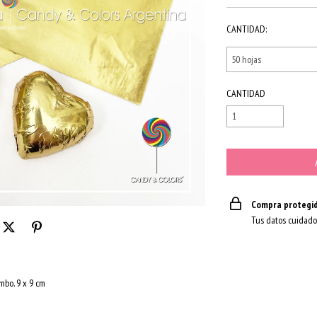
CANTIDAD:
CANTIDAD
Compra protegi
Tus datos cuidado
mbo. 9 x 9 cm