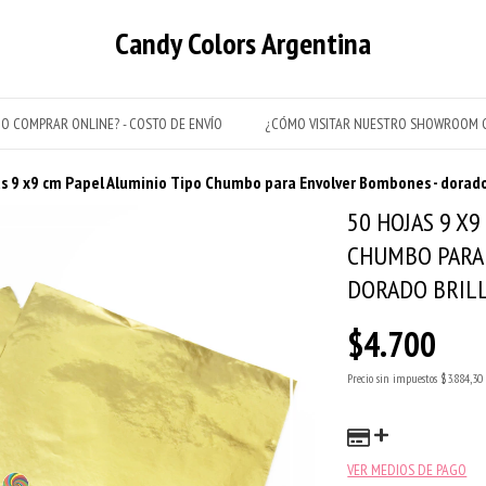
Candy Colors Argentina
O COMPRAR ONLINE? - COSTO DE ENVÍO
¿CÓMO VISITAR NUESTRO SHOWROOM C
s 9 x9 cm Papel Aluminio Tipo Chumbo para Envolver Bombones - dorado
50 HOJAS 9 X9
CHUMBO PARA
DORADO BRIL
$4.700
Precio sin impuestos
$3.884,30
VER MEDIOS DE PAGO