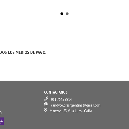
OS LOS MEDIOS DE PAGO.
CONTACTANOS
011 7545 8214
candycolorsargentina@gmail.com
Manzoni 83, Villa Luro - CABA
O