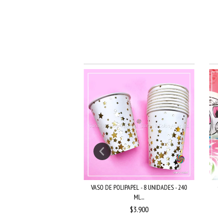
NES DE CHOCOLATE SUIZO
VASO DE POLIPAPEL - 8 UNIDADES - 240
EN FO...
ML...
$7.500
$3.900