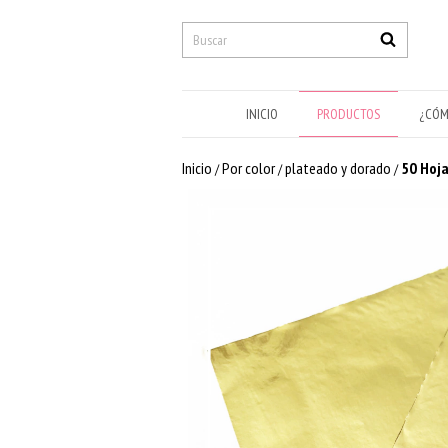
INICIO
PRODUCTOS
¿CÓM
Inicio
Por color
plateado y dorado
50 Hoja
/
/
/