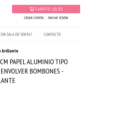
CARRITO
(
0
)
$0
CREAR CUENTA
INICIAR SESIÓN
ON SALA DE VENTA?
CONTACTO
 brillante
 CM PAPEL ALUMINIO TIPO
 ENVOLVER BOMBONES -
LANTE