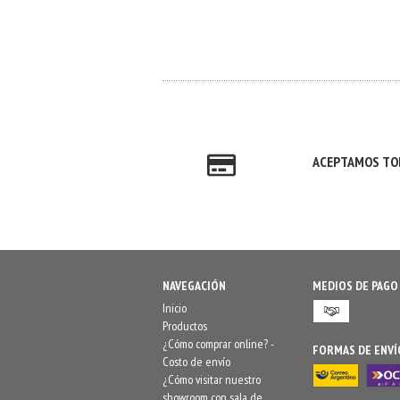
ACEPTAMOS TOD
NAVEGACIÓN
MEDIOS DE PAGO
Inicio
Productos
¿Cómo comprar online? -
FORMAS DE ENVÍ
Costo de envío
¿Cómo visitar nuestro
showroom con sala de