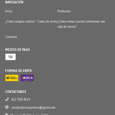
NAVEGACIÓN
Inicio
Productos
¿Cómo comprar online? - Costo de envío
¿Cómo visitar nuestro showroom con
sala de venta?
Contacto
MEDIOS DE PAGO
FORMAS DE ENVÍO
CONTACTANOS
011 7545 8214
candycolorsargentina@gmail.com