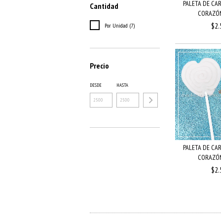
PALETA DE CA
Cantidad
CORAZÓN 
$2.
Por Unidad (7)
Precio
DESDE
HASTA
PALETA DE CA
CORAZÓN 
$2.