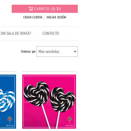
CARRITO
(
0
)
$0
CREAR CUENTA
INICIAR SESIÓN
ON SALA DE VENTA?
CONTACTO
Ordenar por