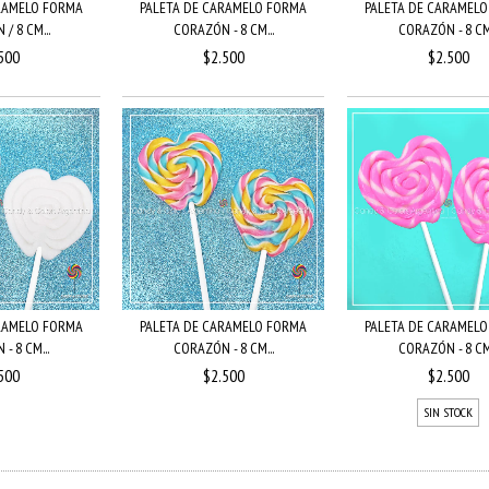
RAMELO FORMA
PALETA DE CARAMELO FORMA
PALETA DE CARAMEL
/ 8 CM...
CORAZÓN - 8 CM...
CORAZÓN - 8 CM.
500
$2.500
$2.500
RAMELO FORMA
PALETA DE CARAMELO FORMA
PALETA DE CARAMEL
- 8 CM...
CORAZÓN - 8 CM...
CORAZÓN - 8 CM.
500
$2.500
$2.500
SIN STOCK