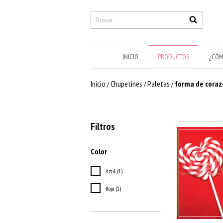
INICIO
PRODUCTOS
¿CÓM
Inicio
Chupetines
Paletas
forma de coraz
/
/
/
Filtros
Color
Azul (1)
Rojo (1)