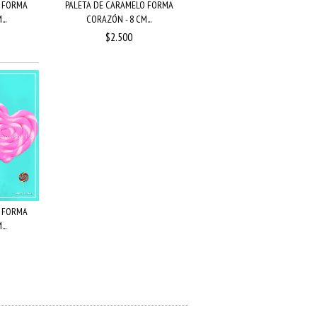
O FORMA
PALETA DE CARAMELO FORMA
..
CORAZÓN - 8 CM...
$2.500
O FORMA
..