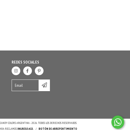
REDES SOCIALES
CANDY COLORS ARGENTINA - 2026. TODOS LOS DERECHOS RESERVADOS.
 PARA RECLAMOS
INGRESÁ ACÁ.
/
BOTÓN DE ARREPENTIMIENTO