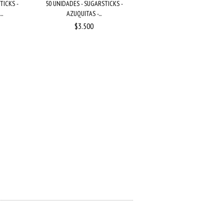
TICKS -
50 UNIDADES - SUGARSTICKS -
..
AZUQUITAS -...
$3.500