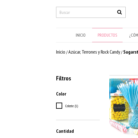
INICIO
PRODUCTOS
¿CÓM
Inicio
Azúcar, Terrones y Rock Candy
Sugarst
/
/
Filtros
Color
Celeste (1)
Cantidad