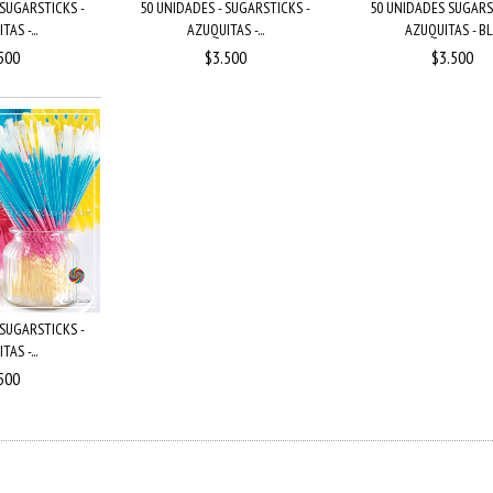
 SUGARSTICKS -
50 UNIDADES - SUGARSTICKS -
50 UNIDADES SUGARS
AS -...
AZUQUITAS -...
AZUQUITAS - BL.
500
$3.500
$3.500
 SUGARSTICKS -
AS -...
500