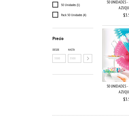
50 UNIDADES -
50 Unidades (1)
AZUQUIT
$3.
Pack 50 Unidades (4)
Precio
DESDE
HASTA
50 UNIDADES -
AZUQUIT
$3.