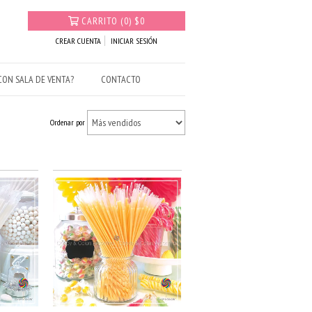
CARRITO
(
0
)
$0
CREAR CUENTA
INICIAR SESIÓN
ON SALA DE VENTA?
CONTACTO
Ordenar por