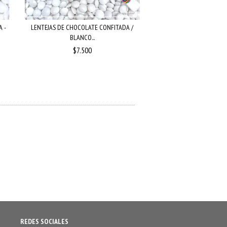
 -
LENTEJAS DE CHOCOLATE CONFITADA /
PASTILLA PASTEL FRUTAL 
BLANCO...
GR...
$7.500
$3.800
REDES SOCIALES