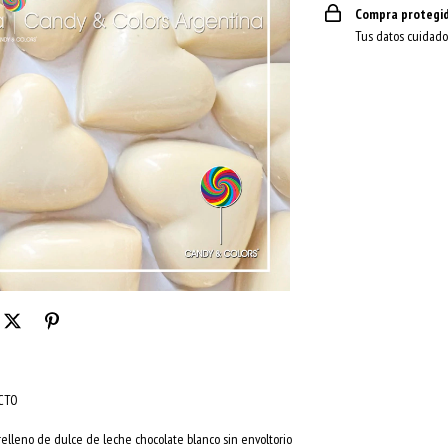
Compra protegi
Tus datos cuidado
UCTO
lleno de dulce de leche chocolate blanco sin envoltorio