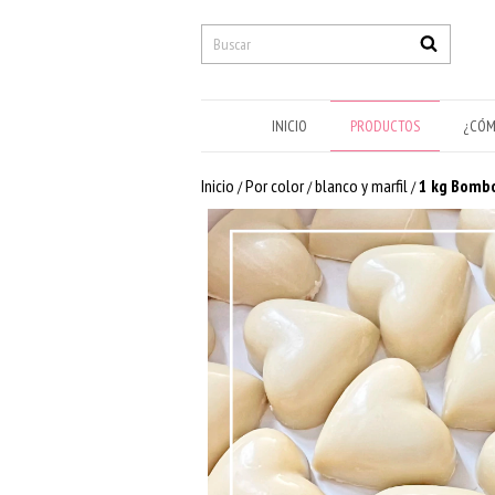
INICIO
PRODUCTOS
¿CÓM
Inicio
Por color
blanco y marfil
1 kg Bombo
/
/
/