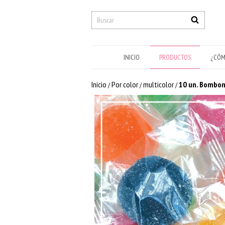
INICIO
PRODUCTOS
¿CÓM
Inicio
Por color
multicolor
10 un. Bombone
/
/
/