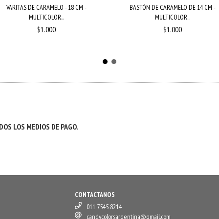
VARITAS DE CARAMELO - 18 CM -
BASTÓN DE CARAMELO DE 14 CM -
MULTICOLOR...
MULTICOLOR...
$1.000
$1.000
OS LOS MEDIOS DE PAGO.
CONTACTANOS
011 7545 8214
candycolorsargentina@gmail.com