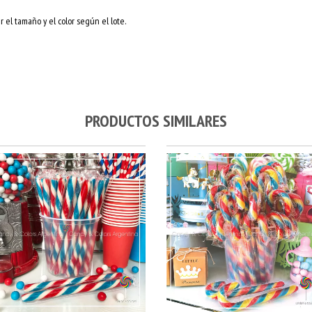
 el tamaño y el color según el lote.
PRODUCTOS SIMILARES