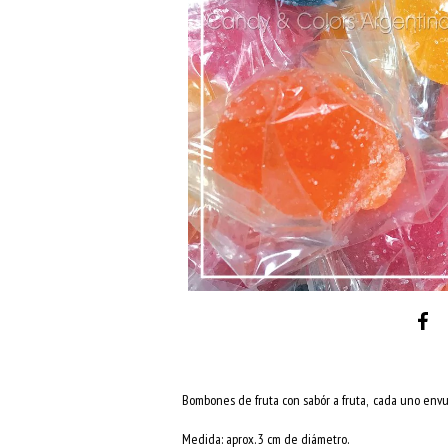
Bombones de fruta con sabór a fruta, cada uno envu
Medida: aprox. 3 cm de diámetro.