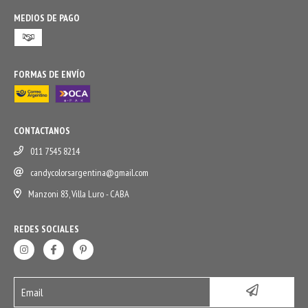
MEDIOS DE PAGO
FORMAS DE ENVÍO
CONTACTANOS
011 7545 8214
candycolorsargentina@gmail.com
Manzoni 83, Villa Luro - CABA
REDES SOCIALES