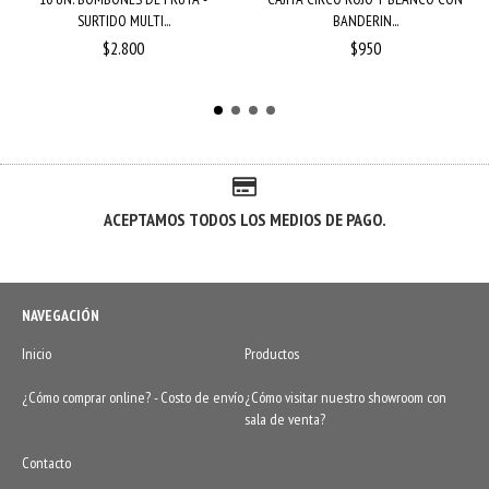
SURTIDO MULTI...
BANDERIN...
$2.800
$950
ACEPTAMOS TODOS LOS MEDIOS DE PAGO.
NAVEGACIÓN
Inicio
Productos
¿Cómo comprar online? - Costo de envío
¿Cómo visitar nuestro showroom con
sala de venta?
Contacto