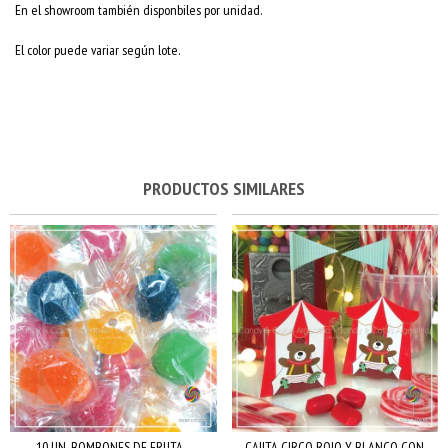
En el showroom también disponbiles por unidad.
El color puede variar según lote.
PRODUCTOS SIMILARES
10 UN. BOMBONES DE FRUTA -
CAJITA CIRCO ROJO Y BLANCO CON