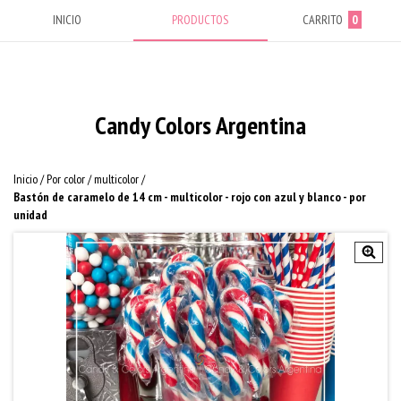
INICIO
PRODUCTOS
CARRITO
0
Candy Colors Argentina
Inicio
/
Por color
/
multicolor
/
Bastón de caramelo de 14 cm - multicolor - rojo con azul y blanco - por
unidad