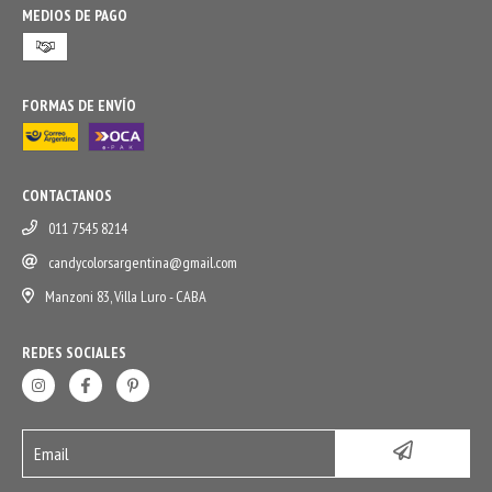
MEDIOS DE PAGO
FORMAS DE ENVÍO
CONTACTANOS
011 7545 8214
candycolorsargentina@gmail.com
Manzoni 83, Villa Luro - CABA
REDES SOCIALES