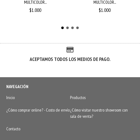
MULTICOLOR...
MULTICOLOR...
$1.000
$1.000
ACEPTAMOS TODOS LOS MEDIOS DE PAGO.
NAVEGACIÓN
Inicio
Productos
¿Cómo comprar online? - Costo de envío
¿Cómo visitar nuestro showroom con
sala de venta?
Contacto