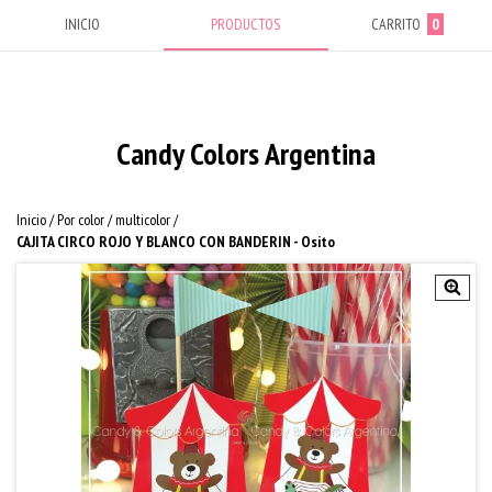
INICIO
PRODUCTOS
CARRITO
0
Candy Colors Argentina
Inicio
/
Por color
/
multicolor
/
CAJITA CIRCO ROJO Y BLANCO CON BANDERIN - Osito