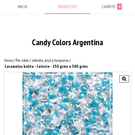
INICIO
PRODUCTOS
CARRITO
0
Candy Colors Argentina
Inicio
/
Por color
/
celeste, azul y turquesa
/
Caramelos bolita - Celeste - 250 grms o 500 grms