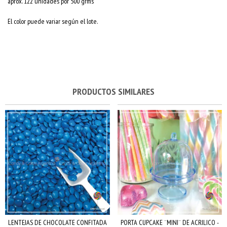
aprox. 122 unidades por 500 grms
El color puede variar según el lote.
PRODUCTOS SIMILARES
LENTEJAS DE CHOCOLATE CONFITADA
PORTA CUPCAKE ¨MINI¨ DE ACRILICO -