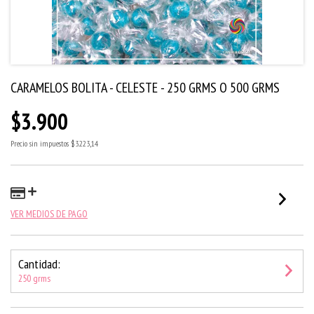
CARAMELOS BOLITA - CELESTE - 250 GRMS O 500 GRMS
$3.900
Precio sin impuestos
$3.223,14
VER MEDIOS DE PAGO
Cantidad:
250 grms