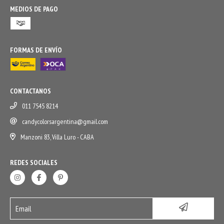
MEDIOS DE PAGO
FORMAS DE ENVÍO
CONTACTANOS
011 7545 8214
candycolorsargentina@gmail.com
Manzoni 83, Villa Luro - CABA
REDES SOCIALES