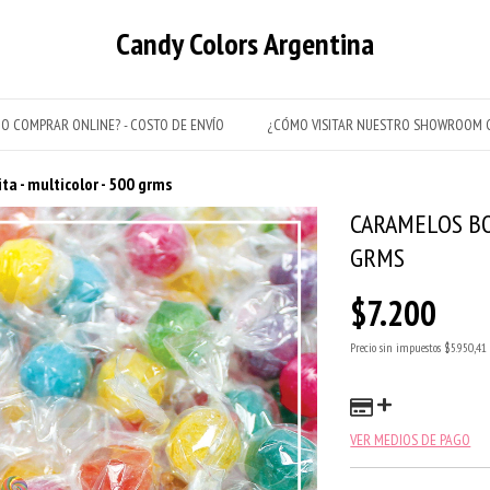
Candy Colors Argentina
O COMPRAR ONLINE? - COSTO DE ENVÍO
¿CÓMO VISITAR NUESTRO SHOWROOM C
ta - multicolor - 500 grms
CARAMELOS BO
GRMS
$7.200
Precio sin impuestos
$5.950,41
VER MEDIOS DE PAGO