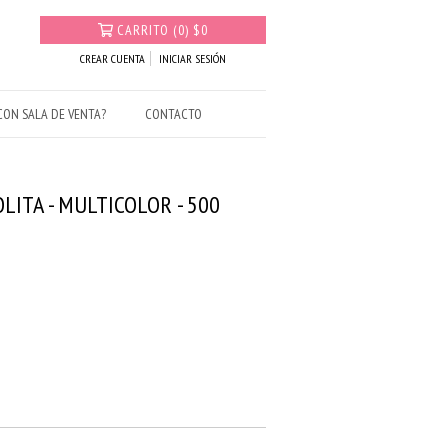
CARRITO
(
0
)
$0
CREAR CUENTA
INICIAR SESIÓN
ON SALA DE VENTA?
CONTACTO
LITA - MULTICOLOR - 500