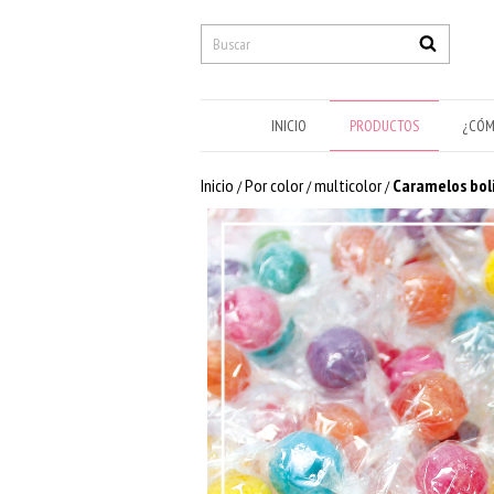
INICIO
PRODUCTOS
¿CÓM
Inicio
Por color
multicolor
Caramelos boli
/
/
/