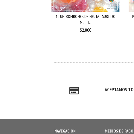
 CHOCOLATE CONFITADA /
10 UN. BOMBONES DE FRUTA - SURTIDO
P
MULTIC...
MULTI...
$7.500
$2.800
ACEPTAMOS TOD
NAVEGACIÓN
MEDIOS DE PAGO