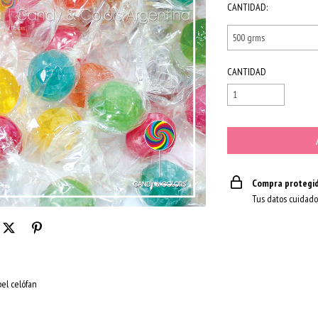
CANTIDAD:
CANTIDAD
Compra protegi
Tus datos cuidado
pel celófan