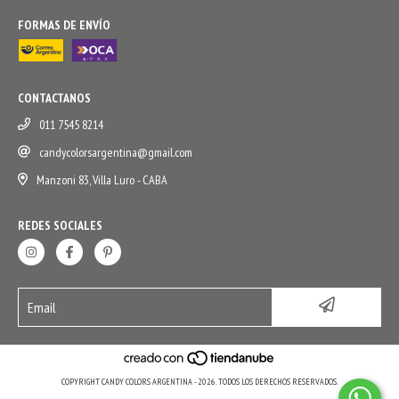
FORMAS DE ENVÍO
CONTACTANOS
011 7545 8214
candycolorsargentina@gmail.com
Manzoni 83, Villa Luro - CABA
REDES SOCIALES
COPYRIGHT CANDY COLORS ARGENTINA - 2026. TODOS LOS DERECHOS RESERVADOS.