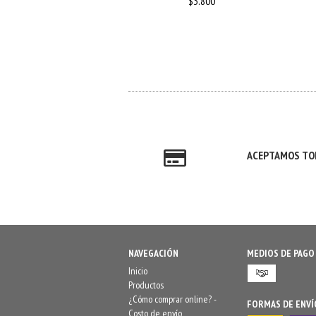
$3.800
$3.900
ACEPTAMOS TOD
NAVEGACIÓN
MEDIOS DE PAGO
Inicio
Productos
¿Cómo comprar online? -
FORMAS DE ENVÍ
Costo de envío