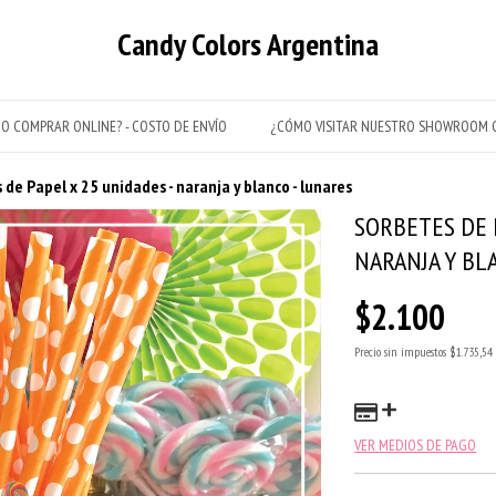
Candy Colors Argentina
O COMPRAR ONLINE? - COSTO DE ENVÍO
¿CÓMO VISITAR NUESTRO SHOWROOM C
 de Papel x 25 unidades - naranja y blanco - lunares
SORBETES DE 
NARANJA Y BL
$2.100
Precio sin impuestos
$1.735,54
VER MEDIOS DE PAGO