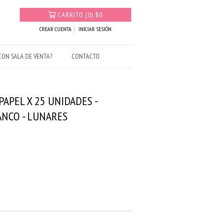
CARRITO
(
0
)
$0
CREAR CUENTA
INICIAR SESIÓN
ON SALA DE VENTA?
CONTACTO
PAPEL X 25 UNIDADES -
ANCO - LUNARES