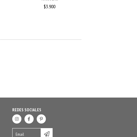
$3.900
$7.500
REDES SOCIALES