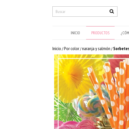
INICIO
PRODUCTOS
¿CÓM
Inicio
Por color
naranja y salmón
Sorbetes
/
/
/