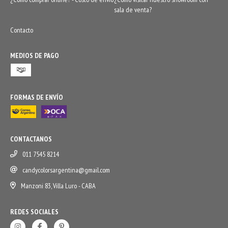
sala de venta?
Contacto
MEDIOS DE PAGO
FORMAS DE ENVÍO
CONTACTANOS
011 7545 8214
candycolorsargentina@gmail.com
Manzoni 83, Villa Luro - CABA
REDES SOCIALES