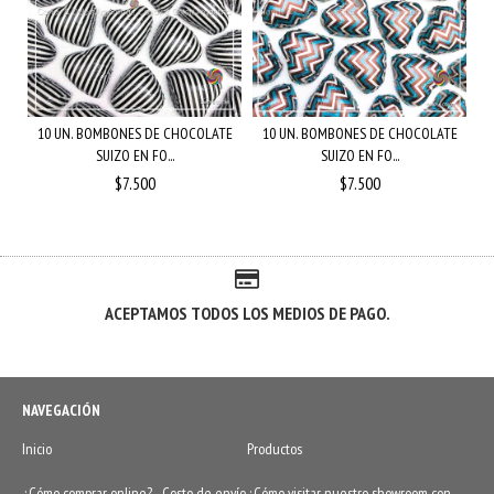
10 UN. BOMBONES DE CHOCOLATE
10 UN. BOMBONES DE CHOCOLATE
SUIZO EN FO...
SUIZO EN FO...
$7.500
$7.500
ACEPTAMOS TODOS LOS MEDIOS DE PAGO.
NAVEGACIÓN
Inicio
Productos
¿Cómo comprar online? - Costo de envío
¿Cómo visitar nuestro showroom con