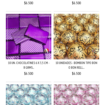
$6.500
$6.500
10 UN. CHOCOLATINES 6 X 3,5 CM -
10 UNIDADES - BOMBON TIPO BON
8 GRMS...
O BON RELL...
$6.500
$6.500