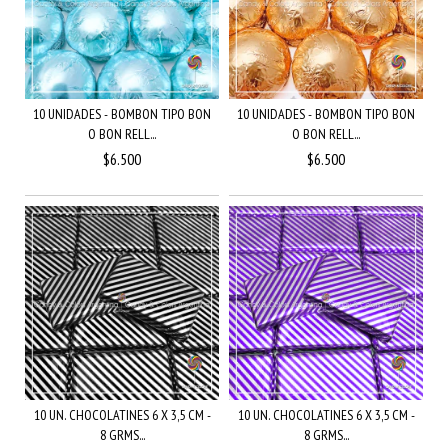
10 UNIDADES - BOMBON TIPO BON
10 UNIDADES - BOMBON TIPO BON
O BON RELL...
O BON RELL...
$6.500
$6.500
10 UN. CHOCOLATINES 6 X 3,5 CM -
10 UN. CHOCOLATINES 6 X 3,5 CM -
8 GRMS...
8 GRMS...