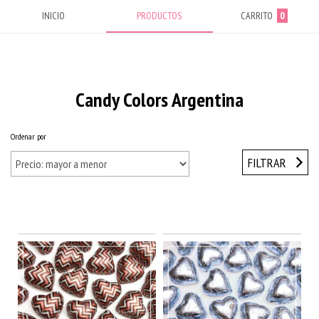
INICIO
PRODUCTOS
CARRITO
0
Candy Colors Argentina
Ordenar por
Inicio
/
Bombones de chocolate, Chocolatines y Monedas
FILTRAR