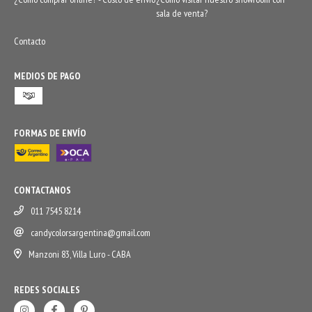
sala de venta?
Contacto
MEDIOS DE PAGO
FORMAS DE ENVÍO
CONTACTANOS
011 7545 8214
candycolorsargentina@gmail.com
Manzoni 83, Villa Luro - CABA
REDES SOCIALES