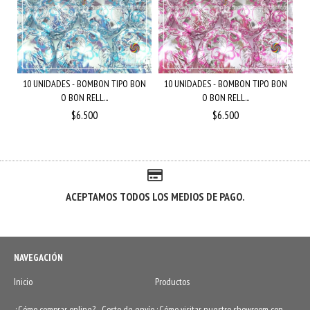
10 UNIDADES - BOMBON TIPO BON
10 UNIDADES - BOMBON TIPO BON
O BON RELL...
O BON RELL...
$6.500
$6.500
ACEPTAMOS TODOS LOS MEDIOS DE PAGO.
NAVEGACIÓN
Inicio
Productos
¿Cómo comprar online? - Costo de envío
¿Cómo visitar nuestro showroom con