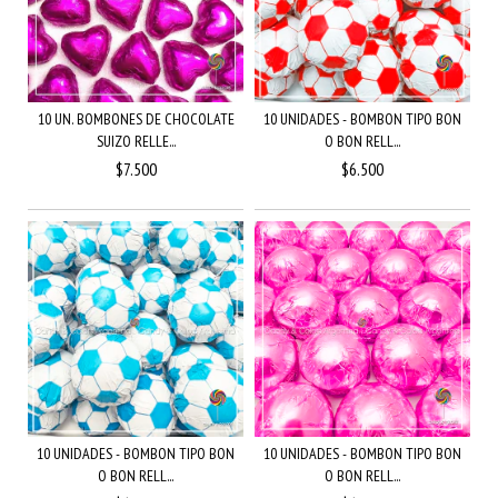
10 UN. BOMBONES DE CHOCOLATE
10 UNIDADES - BOMBON TIPO BON
SUIZO RELLE...
O BON RELL...
$7.500
$6.500
10 UNIDADES - BOMBON TIPO BON
10 UNIDADES - BOMBON TIPO BON
O BON RELL...
O BON RELL...