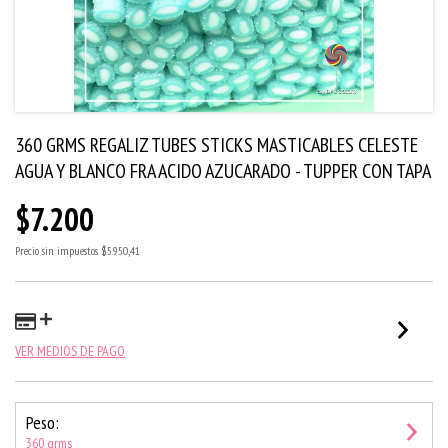
360 GRMS REGALIZ TUBES STICKS MASTICABLES CELESTE
AGUA Y BLANCO FRA ACIDO AZUCARADO - TUPPER CON TAPA
$7.200
Precio sin impuestos
$5.950,41
VER MEDIOS DE PAGO
Peso:
360 grms