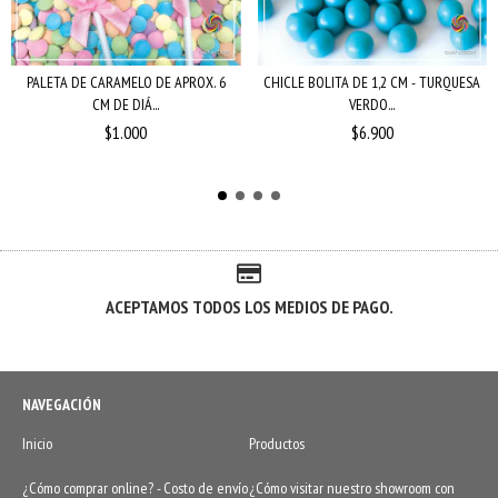
PALETA DE CARAMELO DE APROX. 6
CHICLE BOLITA DE 1,2 CM - TURQUESA
CM DE DIÁ...
VERDO...
$1.000
$6.900
ACEPTAMOS TODOS LOS MEDIOS DE PAGO.
NAVEGACIÓN
Inicio
Productos
¿Cómo comprar online? - Costo de envío
¿Cómo visitar nuestro showroom con