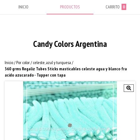
INICIO
PRODUCTOS
CARRITO
0
Candy Colors Argentina
Inicio
/
Por color
/
celeste, azul y turquesa
/
360 grms Regaliz Tubes Sticks masticables celeste agua y blanco fra
acido azucarado - Tupper con tapa